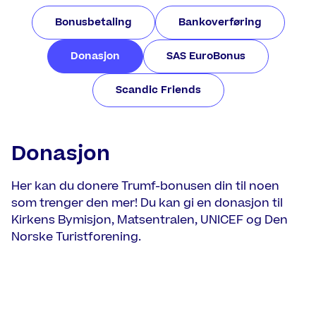
Bonusbetaling
Bankoverføring
Donasjon
SAS EuroBonus
Scandic Friends
Donasjon
Her kan du donere Trumf-bonusen din til noen
som trenger den mer! Du kan gi en donasjon til
Kirkens Bymisjon, Matsentralen, UNICEF og Den
Norske Turistforening.