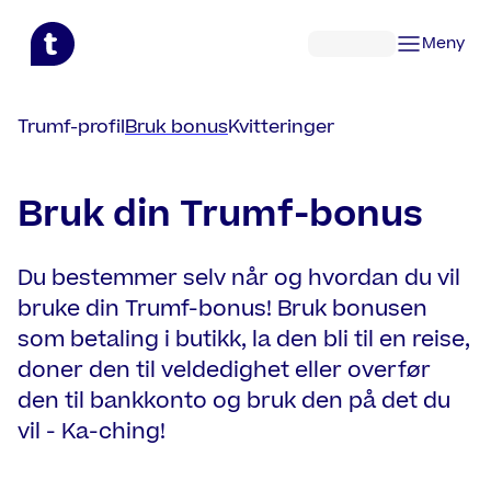
Hopp til hovedinnhold
Meny
Trumf-profil
Bruk bonus
Kvitteringer
Bruk din Trumf-bonus
Du bestemmer selv når og hvordan du vil
bruke din Trumf-bonus! Bruk bonusen
som betaling i butikk, la den bli til en reise,
doner den til veldedighet eller overfør
den til bankkonto og bruk den på det du
vil - Ka-ching!