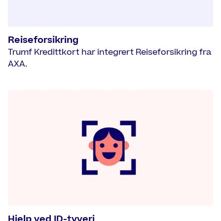
Reiseforsikring
Trumf Kredittkort har integrert Reiseforsikring fra
AXA.
Hjelp ved ID-tyveri