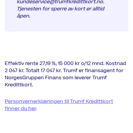
kundeservice@trumfkredittkort.no.
Tjenesten for sperre av kort er alltid
åpen.
Effektiv rente 27,19 %, 15 000 kr o/12 mnd. Kostnad
2 047 kr. Totalt 17 047 kr. Trumf er finansagent for
NorgesGruppen Finans som leverer Trumf
Kredittkort.
Personvernerklæringen til Trumf Kredittkort
finner du her
.