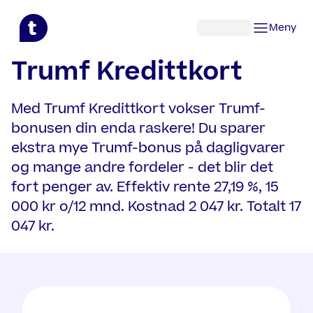
Hopp til hovedinnhold
Meny
Trumf Kredittkort
Med Trumf Kredittkort vokser Trumf-
bonusen din enda raskere! Du sparer
ekstra mye Trumf-bonus på dagligvarer
og mange andre fordeler - det blir det
fort penger av. Effektiv rente 27,19 %, 15
000 kr o/12 mnd. Kostnad 2 047 kr. Totalt 17
047 kr.