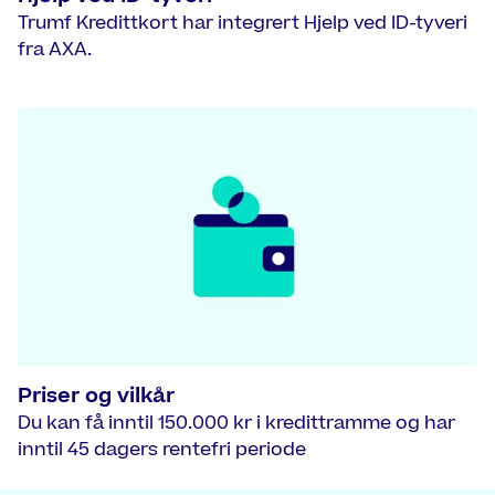
Trumf Kredittkort har integrert Hjelp ved ID-tyveri
fra AXA.
Priser og vilkår
Du kan få inntil 150.000 kr i kredittramme og har
inntil 45 dagers rentefri periode