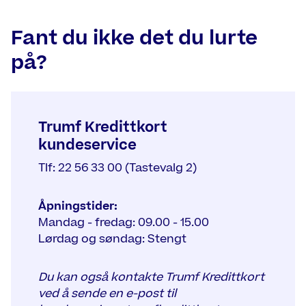
Fant du ikke det du lurte
på?
Trumf Kredittkort
kundeservice
Tlf: 22 56 33 00 (Tastevalg 2)
Åpningstider:
Mandag - fredag: 09.00 - 15.00
Lørdag og søndag: Stengt
Du kan også kontakte Trumf Kredittkort
ved å sende en e-post til