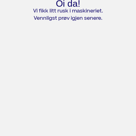
Oi da!
Vi fikk litt rusk i maskineriet.
Vennligst prøv igjen senere.