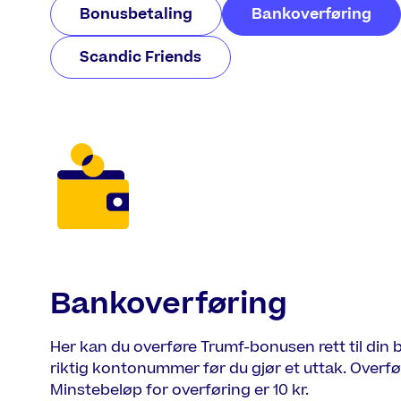
Bonusbetaling
Bankoverføring
Scandic Friends
Bankoverføring
Her kan du overføre Trumf-bonusen rett til din 
riktig kontonummer før du gjør et uttak. Overfør
Minstebeløp for overføring er 10 kr.