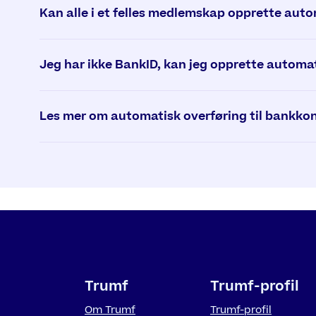
Kan alle i et felles medlemskap opprette auto
Jeg har ikke BankID, kan jeg opprette automat
Les mer om automatisk overføring til bankko
Trumf
Trumf-profil
Om Trumf
Trumf-profil