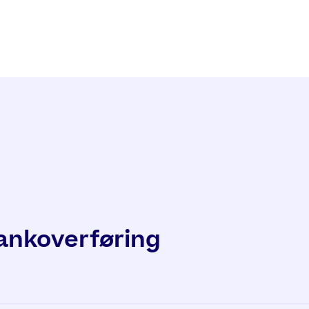
ankoverføring