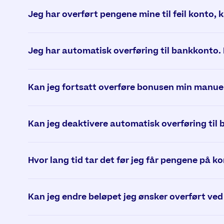
Jeg har overført pengene mine til feil konto, 
Jeg har automatisk overføring til bankkonto. 
Kan jeg fortsatt overføre bonusen min manuel
Kan jeg deaktivere automatisk overføring til
Hvor lang tid tar det før jeg får pengene på k
Kan jeg endre beløpet jeg ønsker overført ve