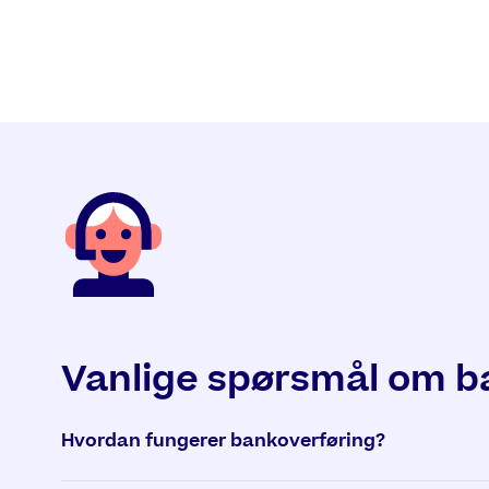
Vanlige spørsmål om b
Hvordan fungerer bankoverføring?