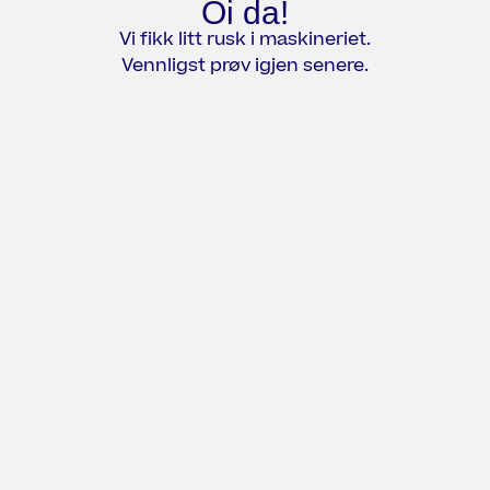
Oi da!
Vi fikk litt rusk i maskineriet.
Vennligst prøv igjen senere.