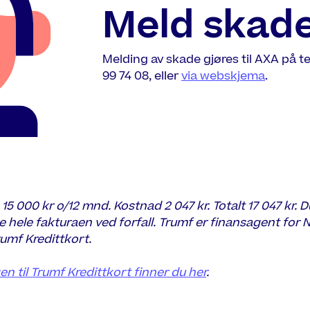
Meld skad
Melding av skade gjøres til AXA på t
99 74 08, eller
via webskjema
.
, 15 000 kr o/12 mnd. Kostnad 2 047 kr. Totalt 17 047 kr. 
e hele fakturaen ved forfall. Trumf er finansagent fo
umf Kredittkort.
 til Trumf Kredittkort finner du her
.