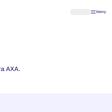
Meny
ra AXA.