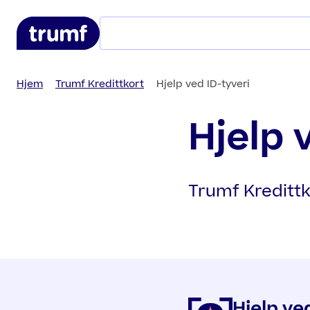
Hopp til hovedinnhold
Hjem
Trumf Kredittkort
Hjelp ved ID-tyveri
Hjelp 
Trumf Kredittk
Hjelp ve