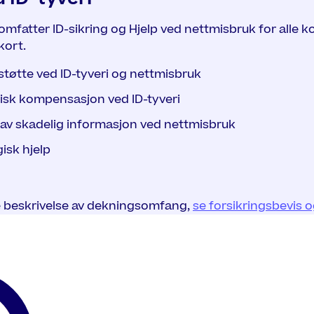
omfatter ID-sikring og Hjelp ved nettmisbruk for alle k
kort.
 støtte ved ID-tyveri og nettmisbruk
sk kompensasjon ved ID-tyveri
 av skadelig informasjon ved nettmisbruk
isk hjelp
e beskrivelse av dekningsomfang,
se forsikringsbevis og