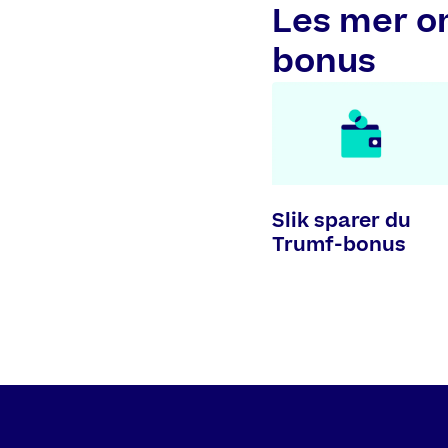
Les mer o
bonus
Slik sparer du
Trumf-bonus