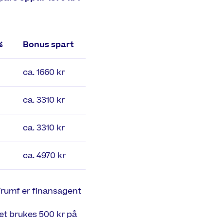
%
Bonus spart
ca. 1660 kr
ca. 3310 kr
ca. 3310 kr
ca. 4970 kr
. Trumf er finansagent
et brukes 500 kr på