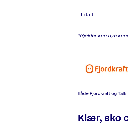
Totalt
*Gjelder kun nye kund
Både Fjordkraft og Talk
Klær, sko 