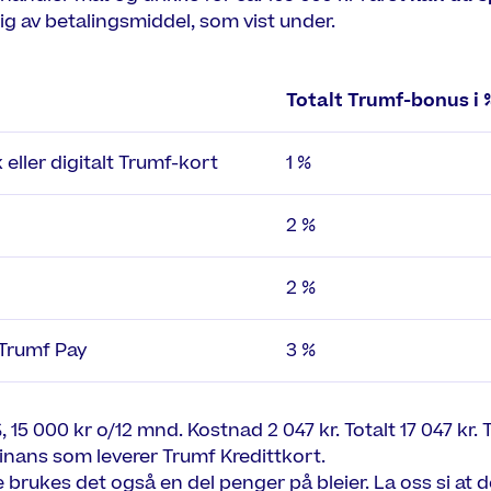
g av betalingsmiddel, som vist under.
Totalt Trumf-bonus i 
 eller digitalt Trumf-kort
1 %
2 %
2 %
 Trumf Pay
3 %
%, 15 000 kr o/12 mnd. Kostnad 2 047 kr. Totalt 17 047 kr
nans som leverer Trumf Kredittkort.
rukes det også en del penger på bleier. La oss si at d