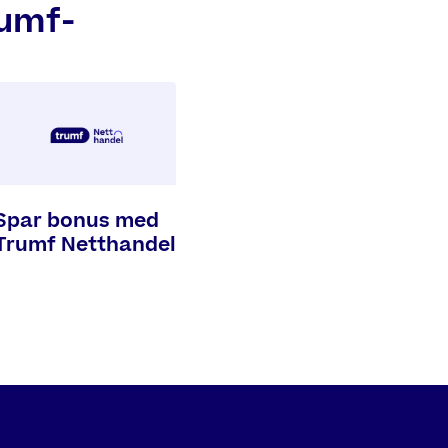
rumf-
Spar bonus med
Trumf Netthandel