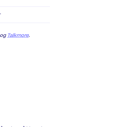
r
og
Talkmore
.