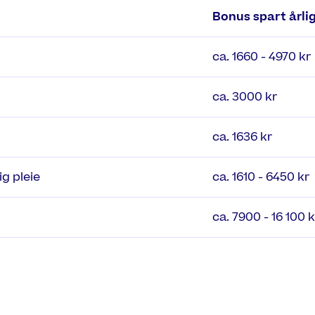
Bonus spart årli
ca. 1660 - 4970 kr
ca. 3000 kr
ca. 1636 kr
ig pleie
ca. 1610 - 6450 kr
ca. 7900 - 16 100 k