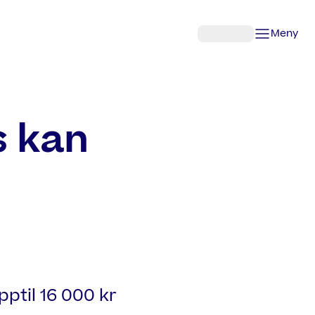
Meny
s kan
ptil 16 000 kr