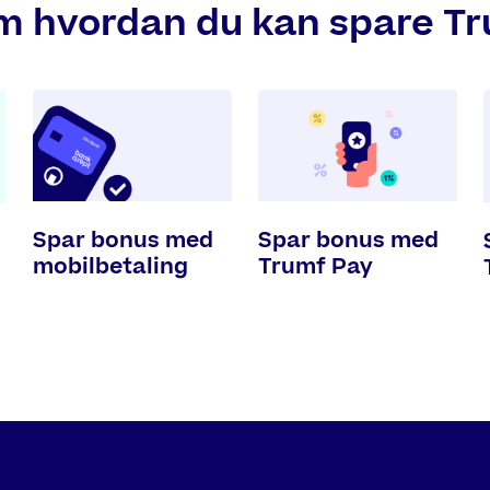
m hvordan du kan spare T
Spar bonus med
Spar bonus med
mobilbetaling
Trumf Pay