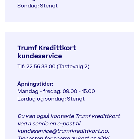
Søndag: Stengt
Trumf Kredittkort
kundeservice
Tlf: 22 56 33 00 (Tastevalg 2)
Åpningstider
:
Mandag - fredag: 09.00 - 15.00
Lørdag og søndag: Stengt
Du kan også kontakte Trumf kredittkort
ved å sende en e-post til
kundeservice@trumfkredittkort.no.
Tjenesten for sperre av kort er alltid